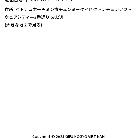
住所: ベトナムホーチミン市チュンミータイ区クァンチュンソフト
ウェアシティー
3番通り 6Aビル
(大きな地図で見る)
Copyright © 2023 GIFU KOGYO VIET NAM.