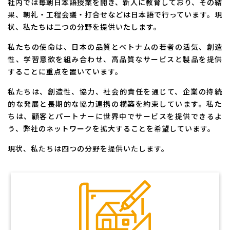
社内では毎朝日本語授業を開き、新人に教育しており、その結
果、朝礼・工程会議・打合せなどは日本語で行っています。現
状、私たちは二つの分野を提供いたします。
私たちの使命は、日本の品質とベトナムの若者の活気、創造
性、学習意欲を組み合わせ、高品質なサービスと製品を提供
することに重点を置いています。
私たちは、創造性、協力、社会的責任を通じて、企業の持続
的な発展と長期的な協力連携の構築を約束しています。私た
ちは、顧客とパートナーに世界中でサービスを提供できるよ
う、弊社のネットワークを拡大することを希望しています。
現状、私たちは四つの分野を提供いたします。