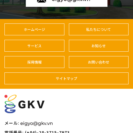
ホームページ
私たちについて
サービス
お知らせ
採用情報
お問い合わせ
サイトマップ
メール:
電話番号: (+84)-28-3715-7973