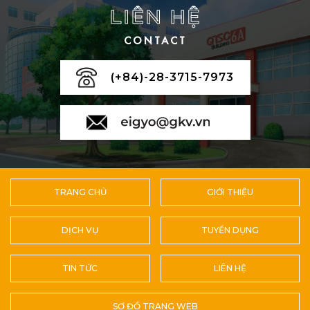
LIÊN HỆ
CONTACT
(+84)-28-3715-7973
TRANG CHỦ
GIỚI THIỆU
DỊCH VỤ
TUYỂN DỤNG
TIN TỨC
LIÊN HỆ
SƠ ĐỒ TRANG WEB