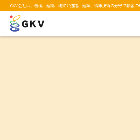
GKV 会社は、機械、建設、橋梁と道路、建築、情報技術の分野で顧客