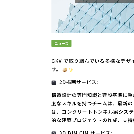
ニュース
GKV で取り組んでいる多様なデ
す。
2D描画サービス:
構造設計の専門知識と建設基準に重点
度なスキルを持つチームは、最新の 
は、コンクリートトンネル梁システ
的な建築プロジェクトの作成、支持
3D BIM CIM サービス: