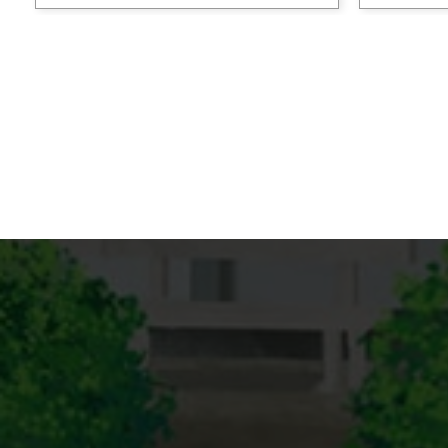
#アニメ業界
#アニメ背景アート
#バーチャ
#クリエイティブコラボレーション
#ストーリーアート