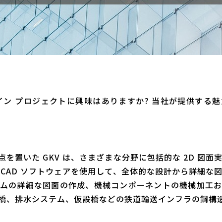
ザイン プロジェクトに興味はありますか? 当社が提供する
を置いた GKV は、さまざまな分野に包括的な 2D 図面
CAD ソフトウェアを使用して、全体的な設計から詳細な
ムの詳細な図面の作成、機械コンポーネントの機械加工
橋、排水システム、仮設橋などの鉄道輸送インフラの鋼構