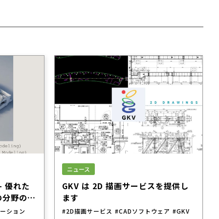
ニュース
 – 優れた
GKV は 2D 描画サービスを提供し
の分野の信
ます
メーション
#2D描画サービス
#CADソフトウェア
#GKV