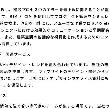
を実現し、建設プロセス中のエラーを最小限に抑えることが重
合わせて、BIM と CIM を使用してプロジェクト管理をシミ
、衝突検出、測定を可能にし、スムーズな作業プロセスを保証し
ロジェクトにおける効果的なコミュニケーションと早期衝
。 また、建築空間の包括的な視覚化を作成するためのコン
も提供しています。
IT関連サービス:
 Web デザイン トレンドを組み合わせています。 当社
製品を提供します。 ウェブサイトのデザイン・開発から
供いたします。 当社はビデオ デザインやオフィス資料に
ーチを保証します。
ス:
 アートに情熱を注ぐ若い専門家のチームが集まる場所です。 当