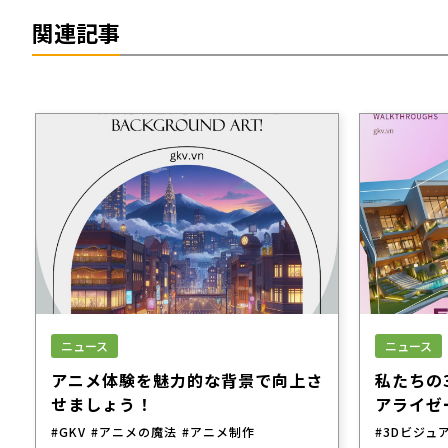
関連記事
ニュース
ニュース
アニメ体験を魅力的な背景で向上さ
私たちの
せましょう！
アライゼ
う！
#GKV
#アニメの魔法
#アニメ制作
#3Dビジュ