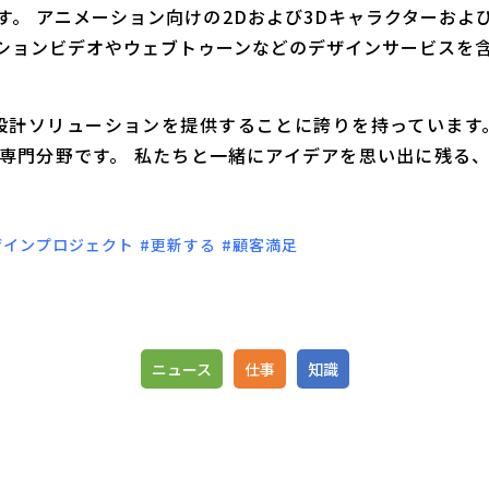
す。 アニメーション向けの2Dおよび3Dキャラクターおよ
ションビデオやウェブトゥーンなどのデザインサービスを
た設計ソリューションを提供することに誇りを持っています
専門分野です。 私たちと一緒にアイデアを思い出に残る
ザインプロジェクト
#更新する
#顧客満足
ニュース
仕事
知識