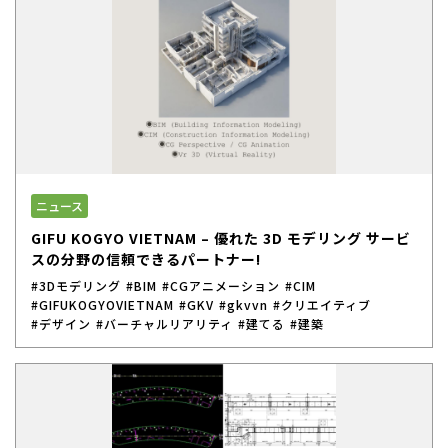
ニュース
GIFU KOGYO VIETNAM – 優れた 3D モデリング サービ
スの分野の信頼できるパートナー!
#3Dモデリング
#BIM
#CGアニメーション
#CIM
#GIFUKOGYOVIETNAM
#GKV
#gkvvn
#クリエイティブ
#デザイン
#バーチャルリアリティ
#建てる
#建築