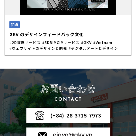
知識
GKV のデザインフィードバック文化
#2D描画サービス
#3DBIMCIMサービス
#GKV
#Vietnam
#ウェブサイトのデザインと開発
#デジタルアートとデザイン
お問い合わせ
CONTACT
(+84)-28-3715-7973