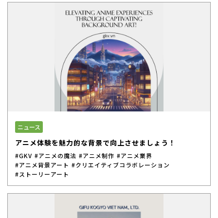
ニュース
アニメ体験を魅力的な背景で向上させましょう！
#GKV
#アニメの魔法
#アニメ制作
#アニメ業界
#アニメ背景アート
#クリエイティブコラボレーション
#ストーリーアート