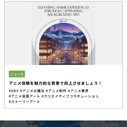
ニュース
アニメ体験を魅力的な背景で向上させましょう！
#GKV
#アニメの魔法
#アニメ制作
#アニメ業界
#アニメ背景アート
#クリエイティブコラボレーション
#ストーリーアート