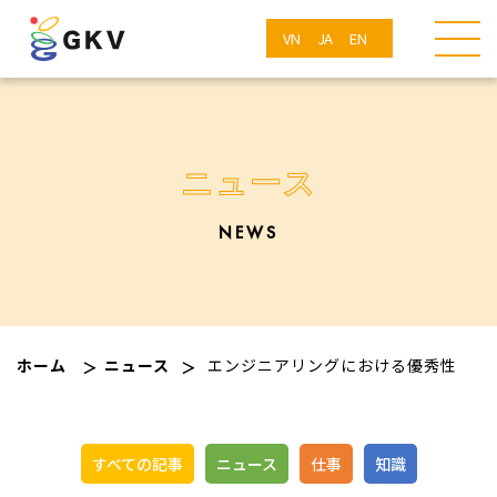
VN
JA
EN
ニュース
NEWS
ホーム
ニュース
エンジニアリングにおける優秀性
すべての記事
ニュース
仕事
知識