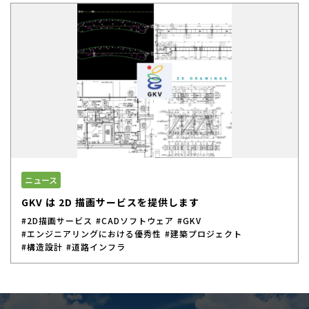
ニュース
GKV は 2D 描画サービスを提供します
#2D描画サービス
#CADソフトウェア
#GKV
#エンジニアリングにおける優秀性
#建築プロジェクト
#構造設計
#道路インフラ