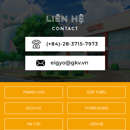
LIÊN HỆ
CONTACT
(+84)-28-3715-7973
TRANG CHỦ
GIỚI THIỆU
DỊCH VỤ
TUYỂN DỤNG
TIN TỨC
LIÊN HỆ