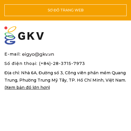
SƠ ĐỒ TRANG WEB
E-mail:
Số điện thoại: (+84)-28-3715-7973
Địa chỉ: Nhà 6A, Đường số 3, Công viên phần mềm Quang
Trung,
Phường Trung Mỹ Tây, TP. Hồ Chí Minh, Việt Nam.
(Xem bản đồ lớn hơn)