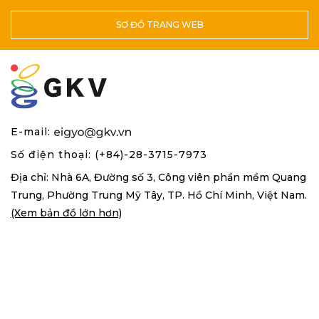
SƠ ĐỒ TRANG WEB
E-mail:
Số điện thoại: (+84)-28-3715-7973
Địa chỉ: Nhà 6A, Đường số 3, Công viên phần mềm Quang
Trung,
Phường Trung Mỹ Tây, TP. Hồ Chí Minh, Việt Nam.
(Xem bản đồ lớn hơn)