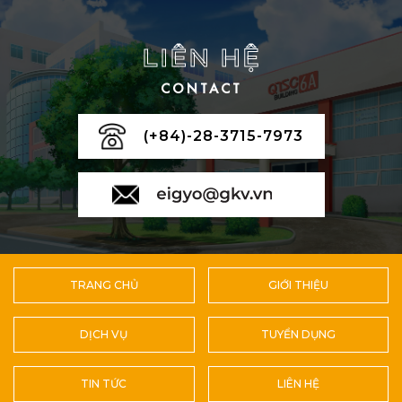
LIÊN HỆ
CONTACT
(+84)-28-3715-7973
TRANG CHỦ
GIỚI THIỆU
DỊCH VỤ
TUYỂN DỤNG
TIN TỨC
LIÊN HỆ