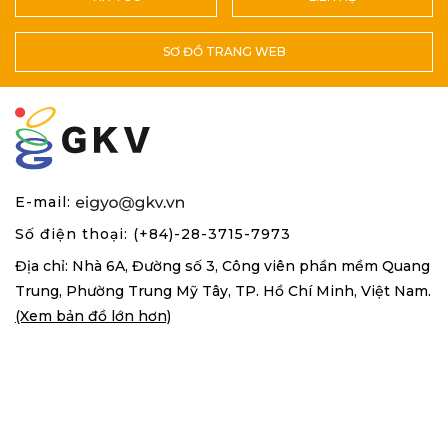
SƠ ĐỒ TRANG WEB
E-mail:
Số điện thoại: (+84)-28-3715-7973
Địa chỉ: Nhà 6A, Đường số 3, Công viên phần mềm Quang
Trung,
Phường Trung Mỹ Tây, TP. Hồ Chí Minh, Việt Nam.
(Xem bản đồ lớn hơn)